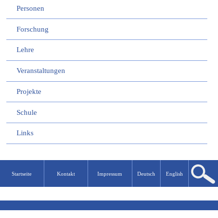
Personen
Forschung
Lehre
Veranstaltungen
Projekte
Schule
Links
Startseite
Kontakt
Impressum
Deutsch
English